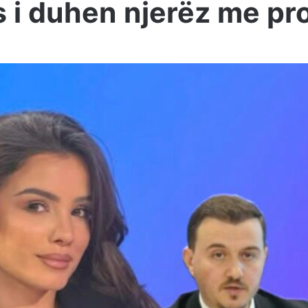
 i duhen njerëz me pr