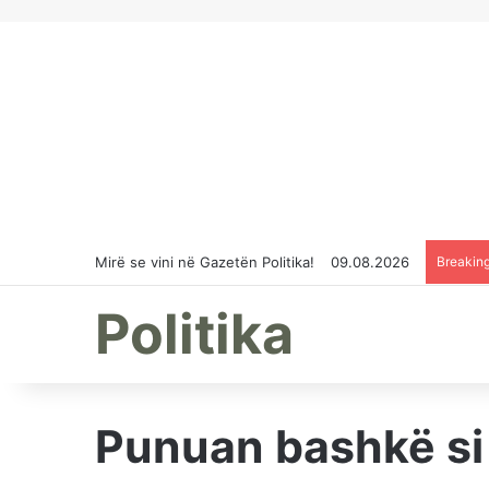
Mirë se vini në Gazetën Politika!
09.08.2026
Breakin
Politika
Punuan bashkë si 