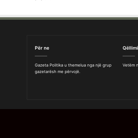
Për ne
Qëllimi
Gazeta Politika u themelua nga një grup
Vetëm n
gazetarësh me përvojë.