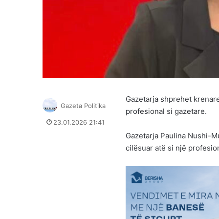
Gazetarja shprehet krenare
Gazeta Politika
profesional si gazetare.
23.01.2026 21:41
Gazetarja Paulina Nushi-Mu
cilësuar atë si një profesio