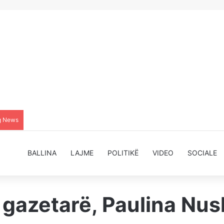
g News
BALLINA
LAJME
POLITIKË
VIDEO
SOCIALE
gazetarë, Paulina Nush