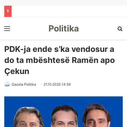
Politika
Menu
Kë
PDK-ja ende s’ka vendosur a
do ta mbështesë Ramën apo
Çekun
Gazeta Politika
21.10.2025 14:36