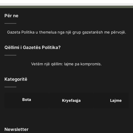
Për ne
Gazeta Politika u themelua nga një grup gazetarësh me përvojë.
Qëllimi i Gazetës Politika?
Vetëm një qëllim: lajme pa kompromis.
Kategoritë
Bota
Kryefaqja
Lajme
Newsletter