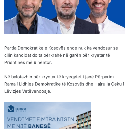
Partia Demokratike e Kosovës ende nuk ka vendosur se
cilin kandidat do ta përkrahë në garën për kryetar të
Prishtinës më 9 nëntor.
Në balotazhin për kryetar të kryeqytetit janë Përparim
Rama i Lidhjes Demokratike të Kosovës dhe Hajrulla Çeku i
Lëvizjes Vetëvendosje.