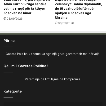
Albin Kurtin: Rruga është e
Zelenskyt: Gabim diplomatik,
vetmja rrugë për ta kthyer
do të vazhdojë luftën për
Kosovën në binar
njohjen e Kosovës nga
Ukraina
08/09/2026
08/09/2026
Për ne
Gazeta Politika u themelua nga një grup gazetarësh me përvojë.
Qëllimi i Gazetës Politika?
Vetëm një qëllim: lajme pa kompromis.
Kategoritë