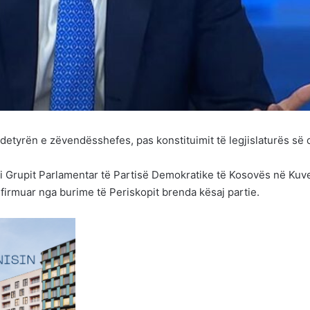
 detyrën e zëvendësshefes, pas konstituimit të legjislaturës së 
ef i Grupit Parlamentar të Partisë Demokratike të Kosovës në Kuv
firmuar nga burime të Periskopit brenda kësaj partie.