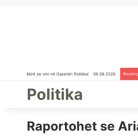
Mirë se vini në Gazetën Politika!
06.08.2026
Breakin
Politika
Raportohet se Aria