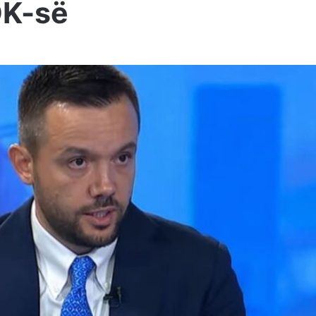
DK-së