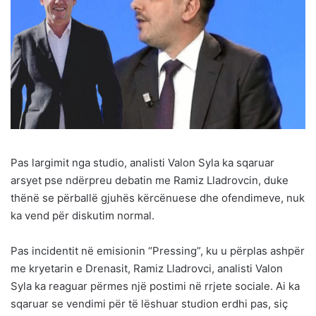
Pas largimit nga studio, analisti Valon Syla ka sqaruar
arsyet pse ndërpreu debatin me Ramiz Lladrovcin, duke
thënë se përballë gjuhës kërcënuese dhe ofendimeve, nuk
ka vend për diskutim normal.
Pas incidentit në emisionin “Pressing”, ku u përplas ashpër
me kryetarin e Drenasit, Ramiz Lladrovci, analisti Valon
Syla ka reaguar përmes një postimi në rrjete sociale. Ai ka
sqaruar se vendimi për të lëshuar studion erdhi pas, siç