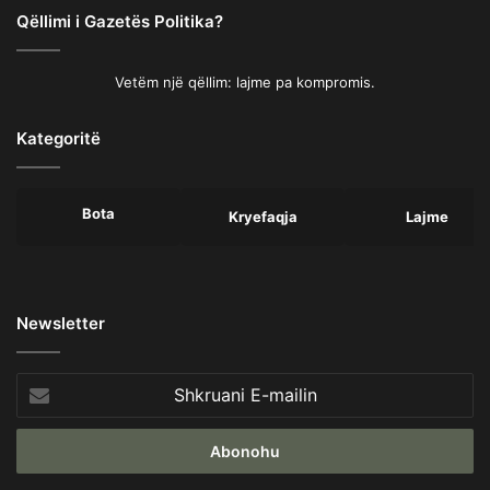
Qëllimi i Gazetës Politika?
Vetëm një qëllim: lajme pa kompromis.
Kategoritë
Bota
Kryefaqja
Lajme
Newsletter
Shkruani
E-
mailin