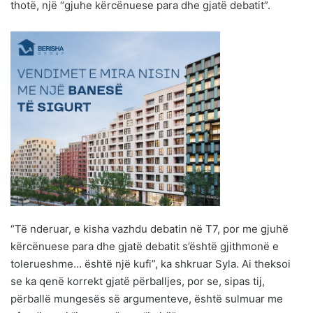
thotë, një “gjuhe kërcënuese para dhe gjatë debatit”.
“Të nderuar, e kisha vazhdu debatin në T7, por me gjuhë
kërcënuese para dhe gjatë debatit s’është gjithmonë e
tolerueshme… është një kufi”, ka shkruar Syla. Ai theksoi
se ka qenë korrekt gjatë përballjes, por se, sipas tij,
përballë mungesës së argumenteve, është sulmuar me