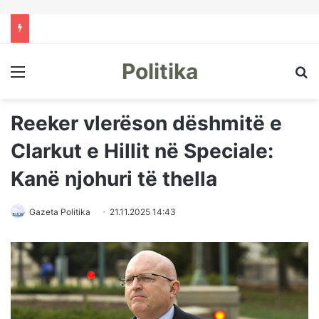
Politika
Menu
Kë
Reeker vlerëson dëshmitë e
Clarkut e Hillit në Speciale:
Kanë njohuri të thella
Gazeta Politika
21.11.2025 14:43