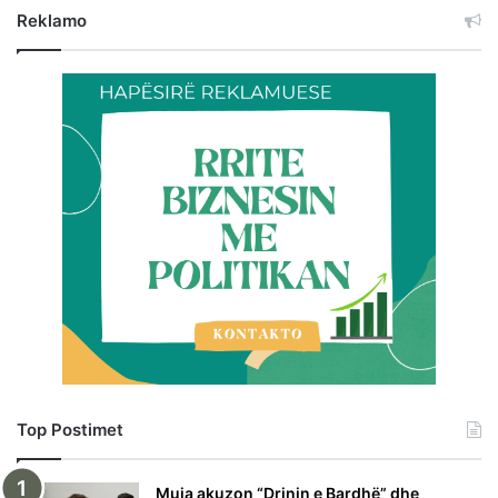
Reklamo
Top Postimet
Muja akuzon “Drinin e Bardhë” dhe