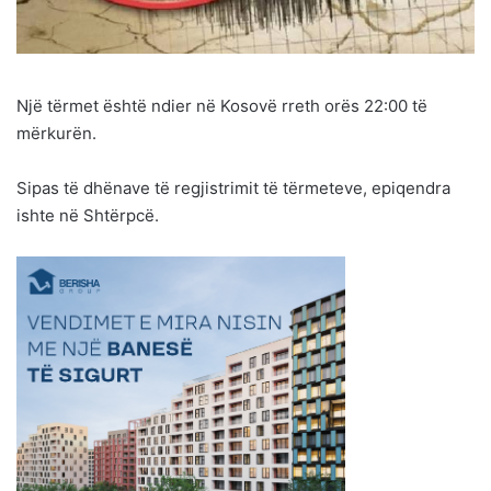
Një tërmet është ndier në Kosovë rreth orës 22:00 të
mërkurën.
Sipas të dhënave të regjistrimit të tërmeteve, epiqendra
ishte në Shtërpcë.