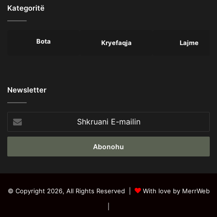
Kategoritë
Bota
Kryefaqja
Lajme
Newsletter
Shkruani
E-
mailin
© Copyright 2026, All Rights Reserved |
With love by MerrWeb
|