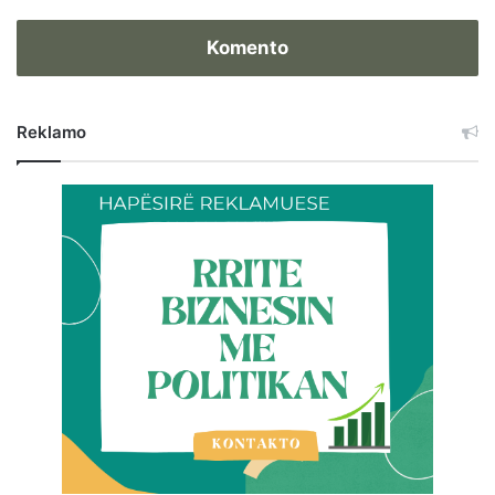
Komento
Reklamo