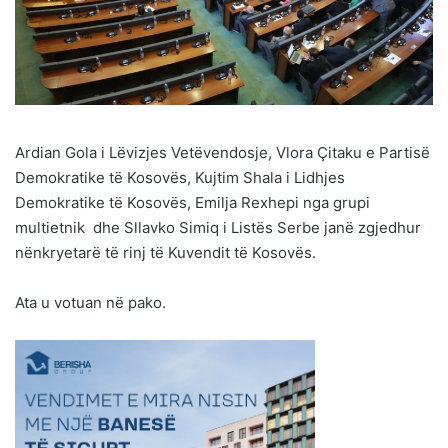
Ardian Gola i Lëvizjes Vetëvendosje, Vlora Çitaku e Partisë
Demokratike të Kosovës, Kujtim Shala i Lidhjes
Demokratike të Kosovës, Emilja Rexhepi nga grupi
multietnik dhe Sllavko Simiq i Listës Serbe janë zgjedhur
nënkryetarë të rinj të Kuvendit të Kosovës.
Ata u votuan në pako.