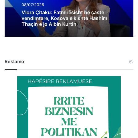
08/07/2026
Vlora Çitaku: Fatmirësisht në çaste
vendimtare, Kosova e kishte Hashim
Thaçin e jo Albin Kurtin
Reklamo