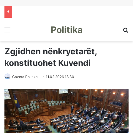
Politika
Menu
Kë
Zgjidhen nënkryetarët,
konstituohet Kuvendi
Gazeta Politika
11.02.2026 18:30