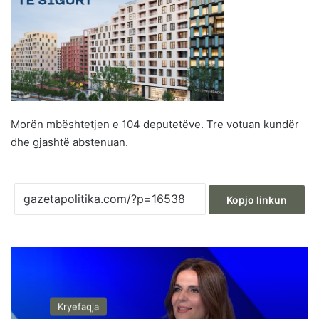
Morën mbështetjen e 104 deputetëve. Tre votuan kundër
dhe gjashtë abstenuan.
Kopjo linkun
Kryefaqja