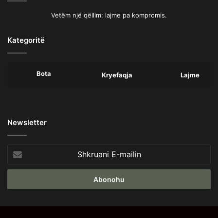
Vetëm një qëllim: lajme pa kompromis.
Kategoritë
Bota
Kryefaqja
Lajme
Newsletter
Shkruani
E-
mailin