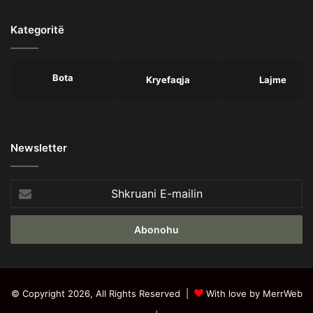
Kategoritë
Bota
Kryefaqja
Lajme
Newsletter
Shkruani
E-
mailin
© Copyright 2026, All Rights Reserved |
With love by MerrWeb