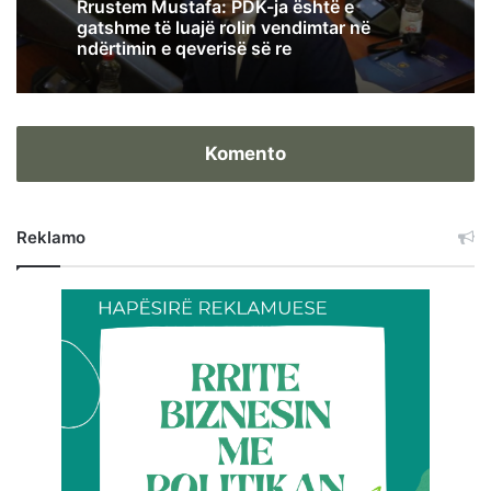
Rrustem Mustafa: PDK-ja është e
gatshme të luajë rolin vendimtar në
ndërtimin e qeverisë së re
Komento
Reklamo