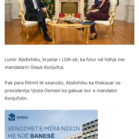
Lumir Abdixhiku, kryetar i LDK-së, ka folur në lidhje me
mandatarin Glauk Konjufca.
Pak para fillimit të seancës, Abdixhiku ka theksuar se
presidentja Vjosa Osmani ka gabuar kur e mandatoi
Konjufcën.