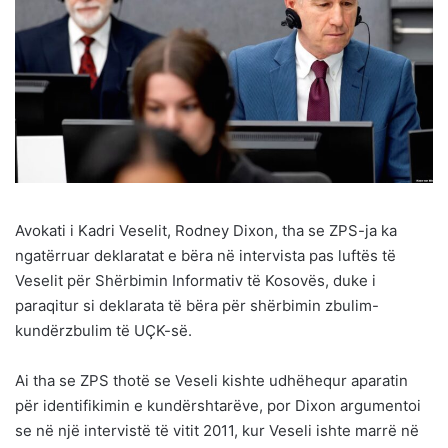
Avokati i Kadri Veselit, Rodney Dixon, tha se ZPS-ja ka
ngatërruar deklaratat e bëra në intervista pas luftës të
Veselit për Shërbimin Informativ të Kosovës, duke i
paraqitur si deklarata të bëra për shërbimin zbulim-
kundërzbulim të UÇK-së.
Ai tha se ZPS thotë se Veseli kishte udhëhequr aparatin
për identifikimin e kundërshtarëve, por Dixon argumentoi
se në një intervistë të vitit 2011, kur Veseli ishte marrë në