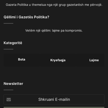
Gazeta Politika u themelua nga një grup gazetarësh me përvojë.
Qëllimi i Gazetës Politika?
Vetëm një qëllim: lajme pa kompromis.
Kategoritë
Bota
Kryefaqja
Lajme
Newsletter
Shkruani
E-
mailin