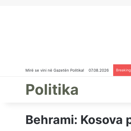
Mirë se vini në Gazetën Politika!
07.08.2026
Breakin
Politika
Behrami: Kosova p