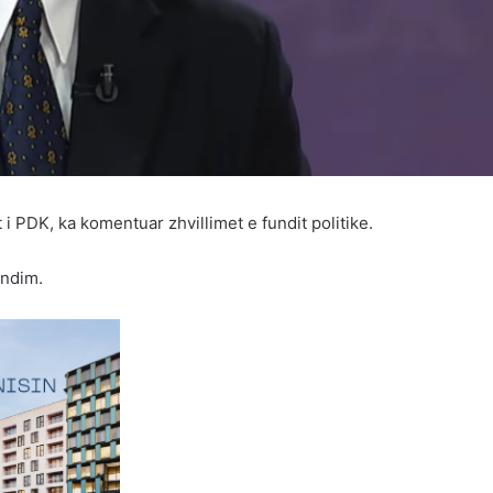
i PDK, ka komentuar zhvillimet e fundit politike.
endim.