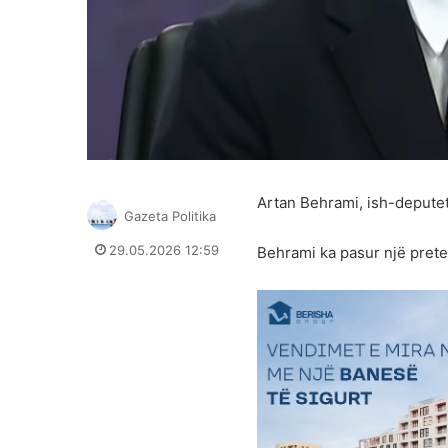
Artan Behrami, ish-deputet 
Gazeta Politika
29.05.2026 12:59
Behrami ka pasur një pret