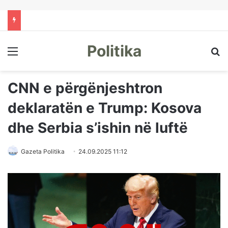
Politika
Menu
Kë
CNN e përgënjeshtron
deklaratën e Trump: Kosova
dhe Serbia s’ishin në luftë
Gazeta Politika
24.09.2025 11:12