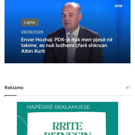
Lajme
08/09/2026
Enver Hoxhaj: PDK-ja nuk merr pjesë në
takime, as nuk lodhemi çfarë shkruan
Albin Kurti
Reklamo