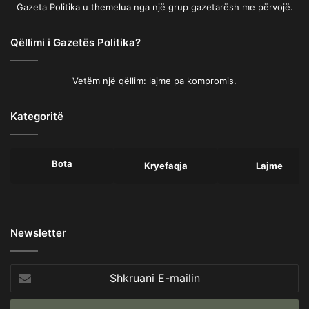
Gazeta Politika u themelua nga një grup gazetarësh me përvojë.
Qëllimi i Gazetës Politika?
Vetëm një qëllim: lajme pa kompromis.
Kategoritë
Bota
Kryefaqja
Lajme
Newsletter
Shkruani
E-
mailin