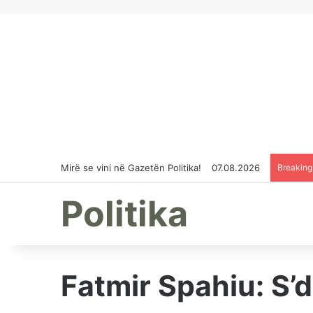
Mirë se vini në Gazetën Politika!
07.08.2026
Breakin
Politika
Fatmir Spahiu: S’d