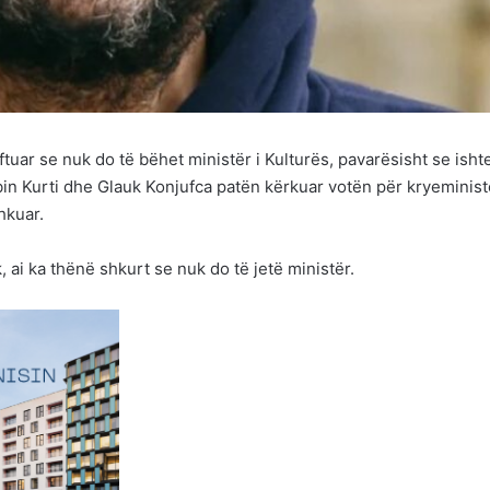
ftuar se nuk do të bëhet ministër i Kulturës, pavarësisht se isht
bin Kurti dhe Glauk Konjufca patën kërkuar votën për kryeminist
shkuar.
ai ka thënë shkurt se nuk do të jetë ministër.