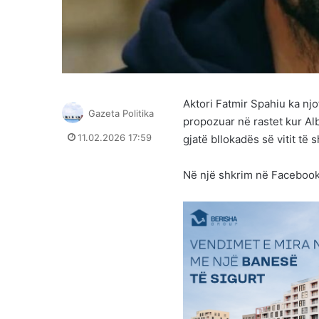
Aktori Fatmir Spahiu ka njo
Gazeta Politika
propozuar në rastet kur Al
11.02.2026 17:59
gjatë bllokadës së vitit të 
Në një shkrim në Facebook, 