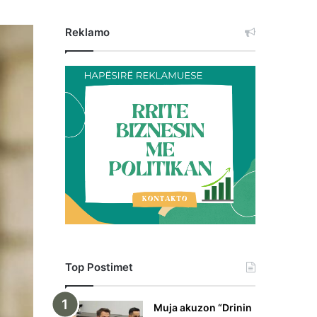
Reklamo
Top Postimet
Muja akuzon “Drinin