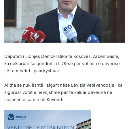
Deputeti i Lidhjes Demokratike të Kosovës, Arben Gashi,
ka deklaruar se qëndrimi i LDK-së për votimin e qeverisë
së re mbetet i pandryshuar.
Ai tha se nuk është i sigurt nëse Lëvizja Vetëvendosje i ka
siguruar votat e nevojshme për të kaluar qeverinë në
seancën e sotme në Kuvend.