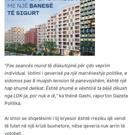
“
Pas seancës mund të diskutojmë për çdo veprim
individual. Votimi i qeverisë pa një marrëveshje politike, e
sidomos pas 8 muajsh tension të panevojshëm, është një
hap shumë delikat. Është shumë e vështirë ta bëjë dikush
nga LDK-ja, por nuk e di,”
ka thënë Gashi, raporton Gazeta
Politika.
Ai shtoi se shqetësimi i tij kryesor është rreziku që vendi
të futet në një krizë buxhetore, nëse qeveria nuk arrin të
votohet.