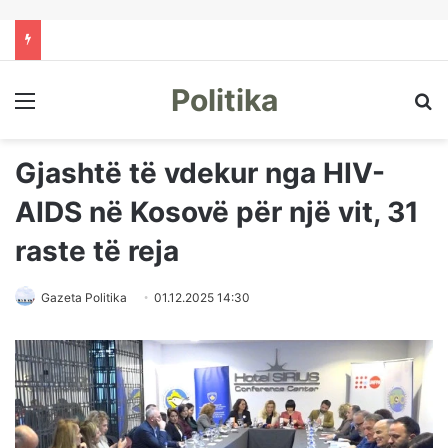
Politika
Menu
Kë
Gjashtë të vdekur nga HIV-
AIDS në Kosovë për një vit, 31
raste të reja
Gazeta Politika
01.12.2025 14:30