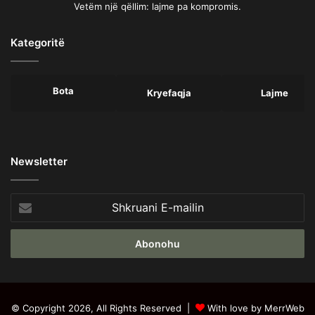
Vetëm një qëllim: lajme pa kompromis.
Kategoritë
Bota
Kryefaqja
Lajme
Newsletter
Shkruani
E-
mailin
© Copyright 2026, All Rights Reserved |
With love by MerrWeb