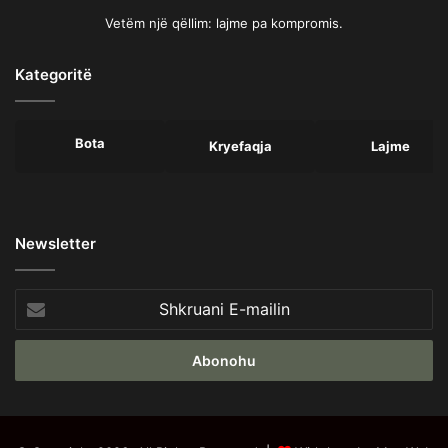
Vetëm një qëllim: lajme pa kompromis.
Kategoritë
Bota
Kryefaqja
Lajme
Newsletter
Shkruani
E-
mailin