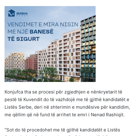
Konjufca tha se procesi për zgjedhjen e nënkryetarit të
pestë të Kuvendit do të vazhdojë me të gjithë kandidatët e
Listës Serbe, deri në shterimin e mundësive për kandidim,
me qëllim që në fund të arrihet te emri i Nenad Rashiqit.
“Sot do të procedohet me të gjithë kandidatët e Listës