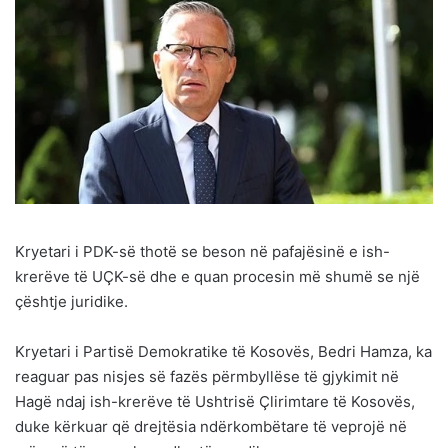
Kryetari i PDK-së thotë se beson në pafajësinë e ish-
krerëve të UÇK-së dhe e quan procesin më shumë se një
çështje juridike.
Kryetari i Partisë Demokratike të Kosovës, Bedri Hamza, ka
reaguar pas nisjes së fazës përmbyllëse të gjykimit në
Hagë ndaj ish-krerëve të Ushtrisë Çlirimtare të Kosovës,
duke kërkuar që drejtësia ndërkombëtare të veprojë në