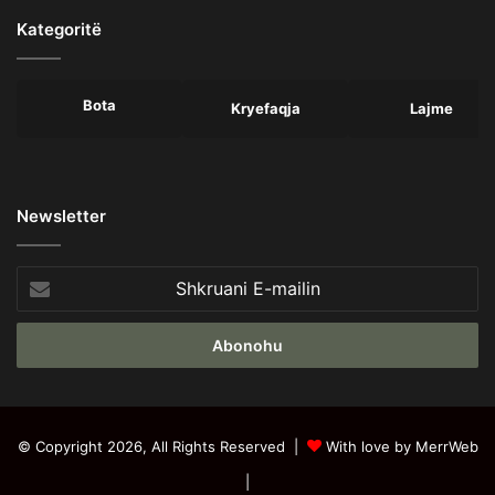
Kategoritë
Bota
Kryefaqja
Lajme
Newsletter
Shkruani
E-
mailin
© Copyright 2026, All Rights Reserved |
With love by MerrWeb
|