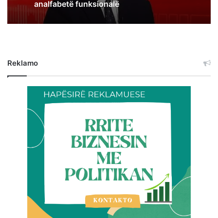
analfabetë funksionalë
Reklamo