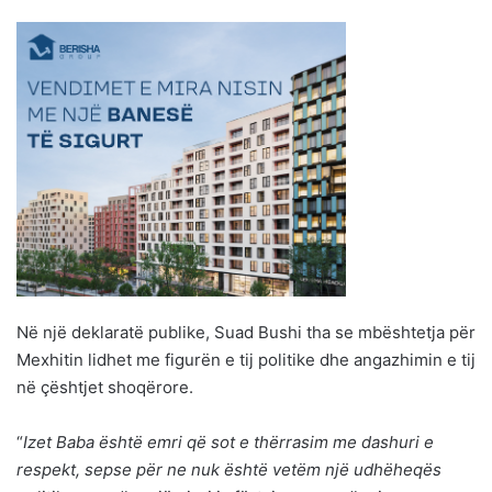
Në një deklaratë publike, Suad Bushi tha se mbështetja për
Mexhitin lidhet me figurën e tij politike dhe angazhimin e tij
në çështjet shoqërore.
“
Izet Baba është emri që sot e thërrasim me dashuri e
respekt, sepse për ne nuk është vetëm një udhëheqës