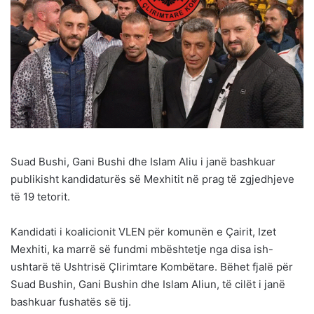
Suad Bushi, Gani Bushi dhe Islam Aliu i janë bashkuar
publikisht kandidaturës së Mexhitit në prag të zgjedhjeve
të 19 tetorit.
Kandidati i koalicionit VLEN për komunën e Çairit, Izet
Mexhiti, ka marrë së fundmi mbështetje nga disa ish-
ushtarë të Ushtrisë Çlirimtare Kombëtare. Bëhet fjalë për
Suad Bushin, Gani Bushin dhe Islam Aliun, të cilët i janë
bashkuar fushatës së tij.