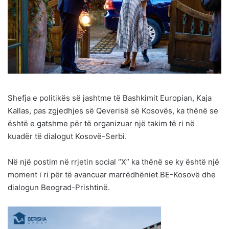
Shefja e politikës së jashtme të Bashkimit Europian, Kaja
Kallas, pas zgjedhjes së Qeverisë së Kosovës, ka thënë se
është e gatshme për të organizuar një takim të ri në
kuadër të dialogut Kosovë-Serbi.
Në një postim në rrjetin social “X” ka thënë se ky është një
moment i ri për të avancuar marrëdhëniet BE-Kosovë dhe
dialogun Beograd-Prishtinë.