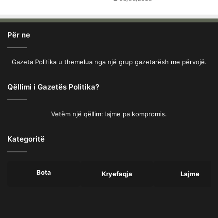
Për ne
Gazeta Politika u themelua nga një grup gazetarësh me përvojë.
Qëllimi i Gazetës Politika?
Vetëm një qëllim: lajme pa kompromis.
Kategoritë
Bota
Kryefaqja
Lajme