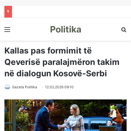
Politika
Menu
Kë
Kallas pas formimit të
Qeverisë paralajmëron takim
në dialogun Kosovë-Serbi
Gazeta Politika
12.02.2026 09:10