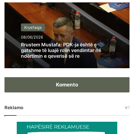
Kryefaqja
08/06/2026
Rrustem Mustafa: PDK-ja është e
gatshme të luajë rolin vendimtar në
ndërtimin e qeverisë së re
Komento
Reklamo