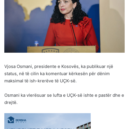
Vjosa Osmani, presidente e Kosovës, ka publikuar një
status, në të cilin ka komentuar kërkesën për dënim
maksimal të ish-krerëve të UÇK-së.
Osmani ka vlerësuar se lufta e UÇK-së ishte e pastër dhe e
drejtë.