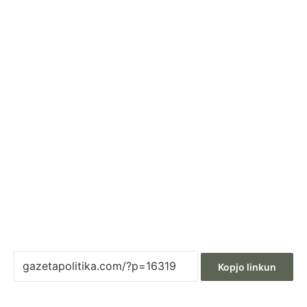
Kopjo linkun