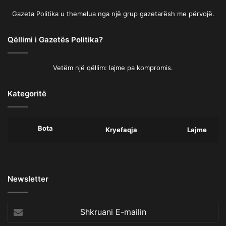
Gazeta Politika u themelua nga një grup gazetarësh me përvojë.
Qëllimi i Gazetës Politika?
Vetëm një qëllim: lajme pa kompromis.
Kategoritë
Bota
Kryefaqja
Lajme
Newsletter
Shkruani
E-