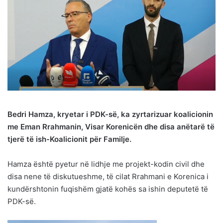
Bedri Hamza, kryetar i PDK-së, ka zyrtarizuar koalicionin
me Eman Rrahmanin, Visar Korenicën dhe disa anëtarë të
tjerë të ish-Koalicionit për Familje.
Hamza është pyetur në lidhje me projekt-kodin civil dhe
disa nene të diskutueshme, të cilat Rrahmani e Korenica i
kundërshtonin fuqishëm gjatë kohës sa ishin deputetë të
PDK-së.