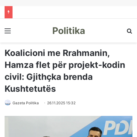
Politika
Menu
Kë
Koalicioni me Rrahmanin,
Hamza flet për projekt-kodin
civil: Gjithçka brenda
Kushtetutës
Gazeta Politika
26.11.2025 15:32