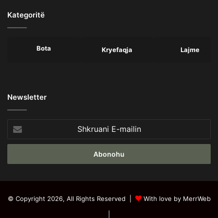
Kategoritë
Bota
Kryefaqja
Lajme
Newsletter
Shkruani
E-
mailin
© Copyright 2026, All Rights Reserved |
With love by MerrWeb
|