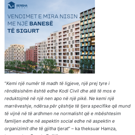
“
Kemi një numër të madh të ligjeve, një prej tyre i
rëndësishëm është edhe Kodi Civil dhe atë të mos e
reduktojmë në një nen apo në një pikë. Ne kemi një
marrëveshje, ndërsa për çështje të tjera specifike që mund
të vijnë në të ardhmen ne normalisht që e mbështesim
familjen edhe në aspektin social edhe në aspektin e
organizimit dhe të gjitha tjerat
” – ka theksuar Hamza,