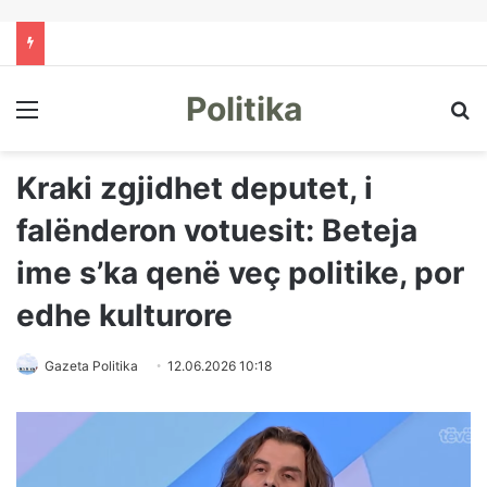
Politika
Menu
Kë
Kraki zgjidhet deputet, i
falënderon votuesit: Beteja
ime s’ka qenë veç politike, por
edhe kulturore
Gazeta Politika
12.06.2026 10:18