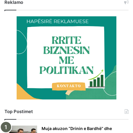
Reklamo
Top Postimet
Muja akuzon “Drinin e Bardhë” dhe