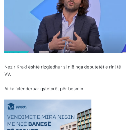
Nezir Kraki është rizgjedhur si një nga deputetët e rinj të
VV.
Ai ka falënderuar qytetarët për besmin.