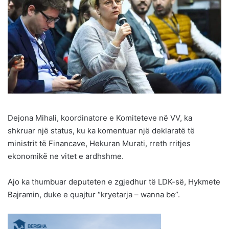
Dejona Mihali, koordinatore e Komiteteve në VV, ka
shkruar një status, ku ka komentuar një deklaratë të
ministrit të Financave, Hekuran Murati, rreth rritjes
ekonomikë ne vitet e ardhshme.
Ajo ka thumbuar deputeten e zgjedhur të LDK-së, Hykmete
Bajramin, duke e quajtur “kryetarja – wanna be”.