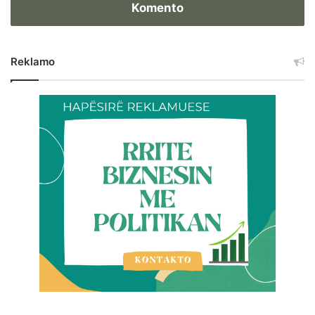
Komento
Reklamo