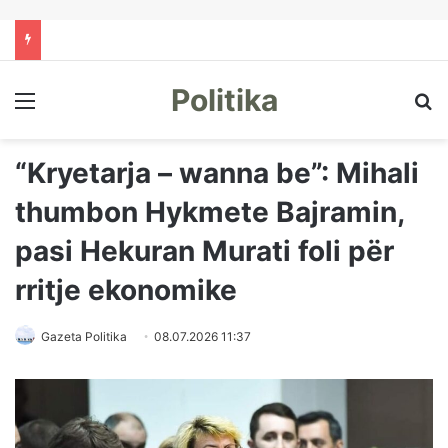
Politika
Menu
Kë
“Kryetarja – wanna be”: Mihali
thumbon Hykmete Bajramin,
pasi Hekuran Murati foli për
rritje ekonomike
Gazeta Politika
08.07.2026 11:37