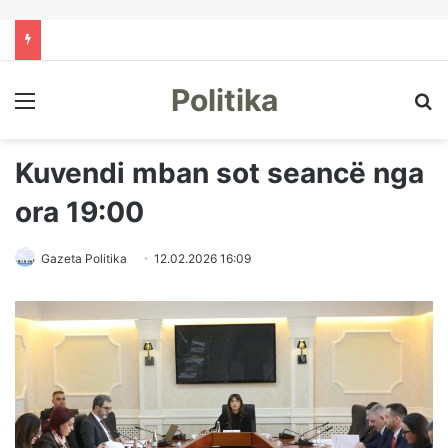
Politika
Menu
Kë
Kuvendi mban sot seancë nga
ora 19:00
Gazeta Politika
12.02.2026 16:09