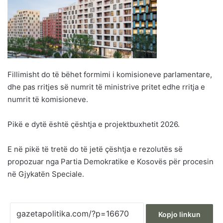
Fillimisht do të bëhet formimi i komisioneve parlamentare,
dhe pas rritjes së numrit të ministrive pritet edhe rritja e
numrit të komisioneve.
Pikë e dytë është çështja e projektbuxhetit 2026.
E në pikë të tretë do të jetë çështja e rezolutës së
propozuar nga Partia Demokratike e Kosovës për procesin
në Gjykatën Speciale.
Kopjo linkun