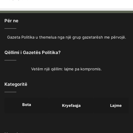
Për ne
Gazeta Politika u themelua nga një grup gazetarësh me përvojë.
Qëllimi i Gazetës Politika?
Vetëm një qëllim: lajme pa kompromis.
Kategoritë
Bota
Kryefaqja
Lajme