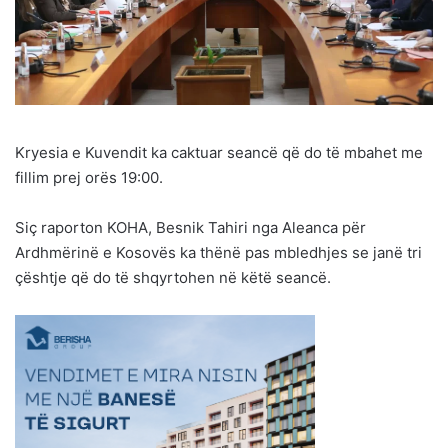
Kryesia e Kuvendit ka caktuar seancë që do të mbahet me
fillim prej orës 19:00.
Siç raporton KOHA, Besnik Tahiri nga Aleanca për
Ardhmërinë e Kosovës ka thënë pas mbledhjes se janë tri
çështje që do të shqyrtohen në këtë seancë.