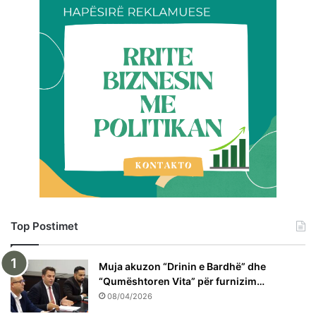
Top Postimet
Muja akuzon “Drinin e Bardhë” dhe
“Qumështoren Vita” për furnizim…
08/04/2026