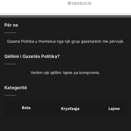
08/08/2026
Për ne
Gazeta Politika u themelua nga një grup gazetarësh me përvojë.
Qëllimi i Gazetës Politika?
Vetëm një qëllim: lajme pa kompromis.
Kategoritë
Bota
Kryefaqja
Lajme