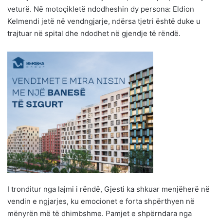
veturë. Në motoçikletë ndodheshin dy persona: Eldion
Kelmendi jetë në vendngjarje, ndërsa tjetri është duke u
trajtuar në spital dhe ndodhet në gjendje të rëndë.
I tronditur nga lajmi i rëndë, Gjesti ka shkuar menjëherë në
vendin e ngjarjes, ku emocionet e forta shpërthyen në
mënyrën më të dhimbshme. Pamjet e shpërndara nga