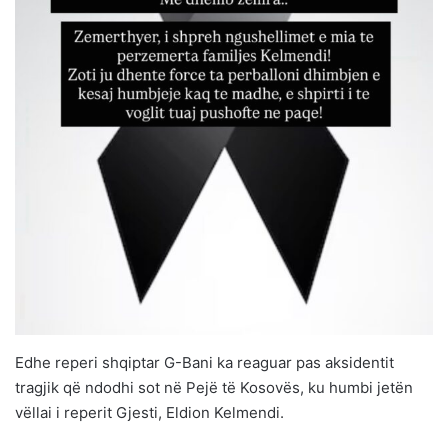
Edhe reperi shqiptar G-Bani ka reaguar pas aksidentit
tragjik që ndodhi sot në Pejë të Kosovës, ku humbi jetën
vëllai i reperit Gjesti, Eldion Kelmendi.