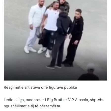
Reagimet e artistëve dhe figurave publike
Ledion Liço, moderator i Big Brother VIP Albania, shprehu
ngushëllimet e tij të përzemërta.