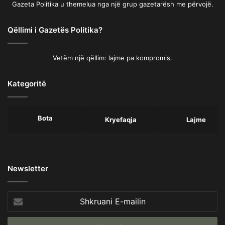
Gazeta Politika u themelua nga një grup gazetarësh me përvojë.
Qëllimi i Gazetës Politika?
Vetëm një qëllim: lajme pa kompromis.
Kategoritë
Bota
Kryefaqja
Lajme
Newsletter
Shkruani
E-
mailin