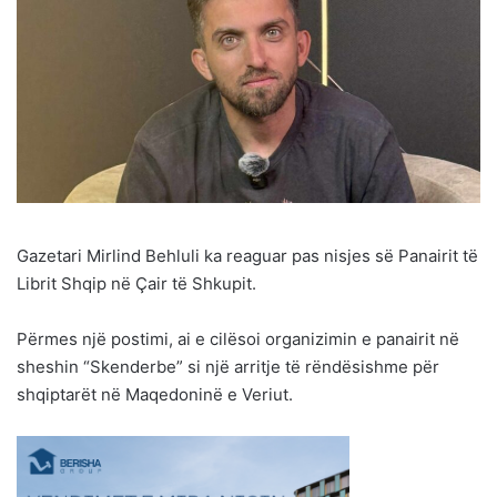
Gazetari Mirlind Behluli ka reaguar pas nisjes së Panairit të
Librit Shqip në Çair të Shkupit.
Përmes një postimi, ai e cilësoi organizimin e panairit në
sheshin “Skenderbe” si një arritje të rëndësishme për
shqiptarët në Maqedoninë e Veriut.