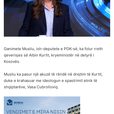
Ganimete Musliu, ish-deputete e PDK-së, ka folur rreth
qeverisjes së Albin Kurtit, kryeministër në detyrë i
Kosovës.
Musliu ka pasur një akuzë të rëndë në drejtim të Kurtit,
duke e krahasuar me ideologun e spastrimit etnik të
shqiptarëve, Vasa Cubrolloviq.