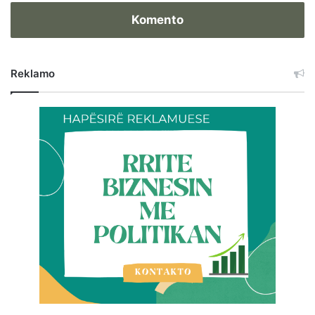
Komento
Reklamo