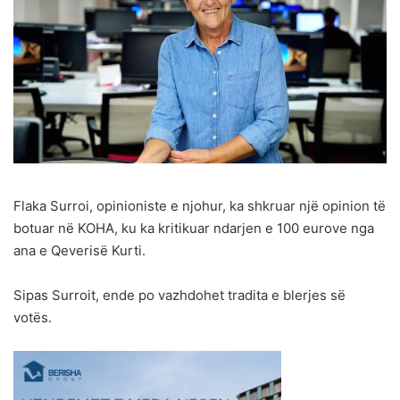
Flaka Surroi, opinioniste e njohur, ka shkruar një opinion të
botuar në KOHA, ku ka kritikuar ndarjen e 100 eurove nga
ana e Qeverisë Kurti.
Sipas Surroit, ende po vazhdohet tradita e blerjes së
votës.