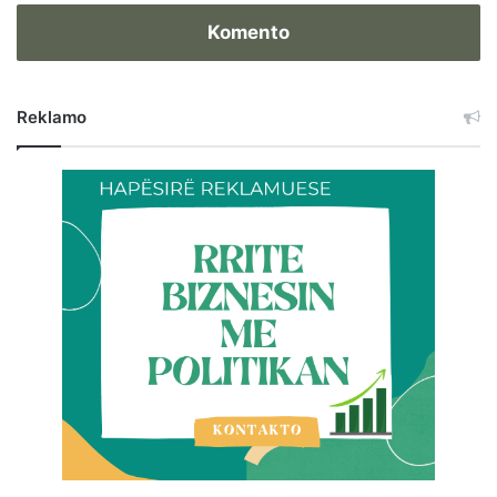
Komento
Reklamo