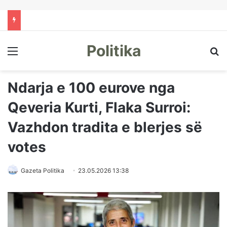
Politika
Menu
Kë
Ndarja e 100 eurove nga
Qeveria Kurti, Flaka Surroi:
Vazhdon tradita e blerjes së
votes
Gazeta Politika
23.05.2026 13:38