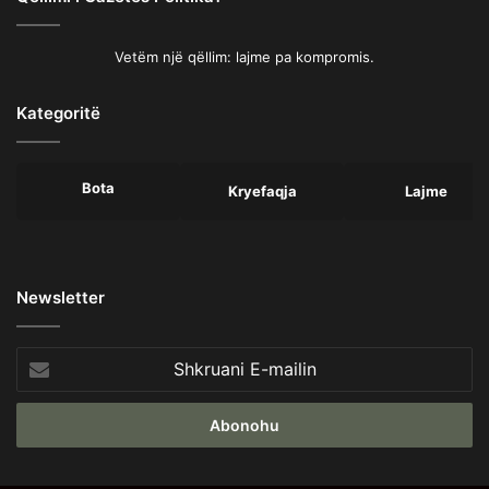
Vetëm një qëllim: lajme pa kompromis.
Kategoritë
Bota
Kryefaqja
Lajme
Newsletter
Shkruani
E-
mailin