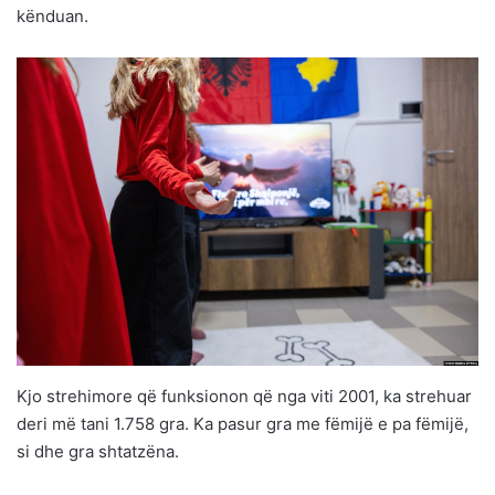
kënduan.
Kjo strehimore që funksionon që nga viti 2001, ka strehuar
deri më tani 1.758 gra. Ka pasur gra me fëmijë e pa fëmijë,
si dhe gra shtatzëna.