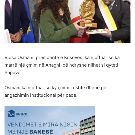
Vjosa Osmani, presidente e Kosovës, ka njoftuar se ka
marrë një çmim në Anagni, që ndryshe njihet si qyteti i
Papëve.
Osmani ka njoftuar se ky çmim i është dhënë për
angazhimin institucional për paqe.