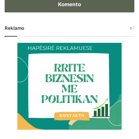
Komento
Reklamo