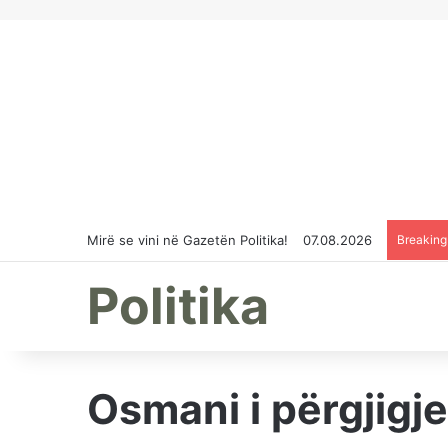
Mirë se vini në Gazetën Politika!
07.08.2026
Breakin
Politika
Osmani i përgjigj