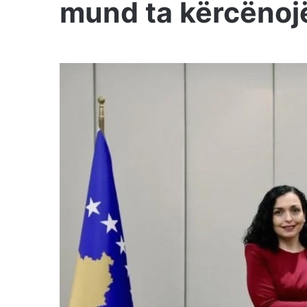
mund ta kërcënoj