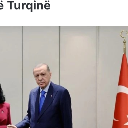
ë Turqinë