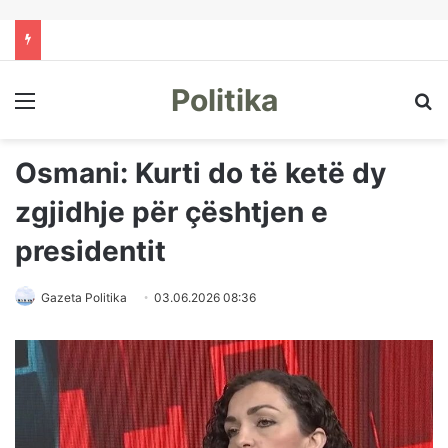
Politika
Menu
Kë
Osmani: Kurti do të ketë dy
zgjidhje për çështjen e
presidentit
Gazeta Politika
03.06.2026 08:36