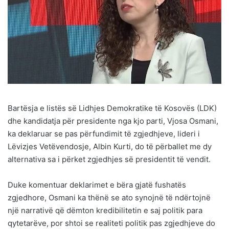
Bartësja e listës së Lidhjes Demokratike të Kosovës (LDK)
dhe kandidatja për presidente nga kjo parti, Vjosa Osmani,
ka deklaruar se pas përfundimit të zgjedhjeve, lideri i
Lëvizjes Vetëvendosje, Albin Kurti, do të përballet me dy
alternativa sa i përket zgjedhjes së presidentit të vendit.
Duke komentuar deklarimet e bëra gjatë fushatës
zgjedhore, Osmani ka thënë se ato synojnë të ndërtojnë
një narrativë që dëmton kredibilitetin e saj politik para
qytetarëve, por shtoi se realiteti politik pas zgjedhjeve do