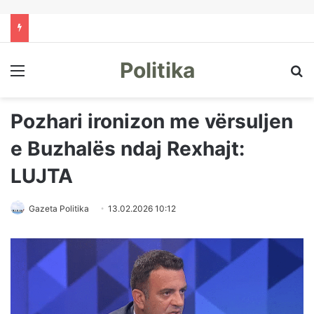
Politika
Menu
Kë
Pozhari ironizon me vërsuljen
e Buzhalës ndaj Rexhajt:
LUJTA
Gazeta Politika
13.02.2026 10:12