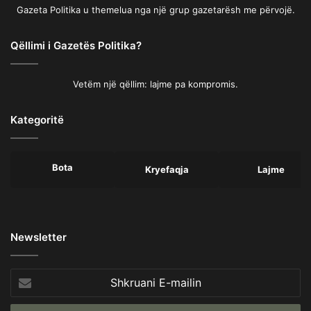
Gazeta Politika u themelua nga një grup gazetarësh me përvojë.
Qëllimi i Gazetës Politika?
Vetëm një qëllim: lajme pa kompromis.
Kategoritë
Bota
Kryefaqja
Lajme
Newsletter
Shkruani
E-
mailin