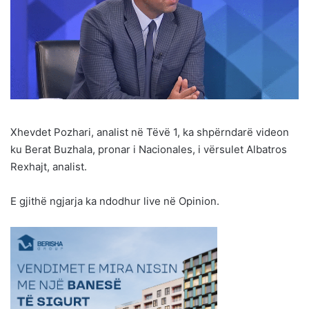
Xhevdet Pozhari, analist në Tëvë 1, ka shpërndarë videon
ku Berat Buzhala, pronar i Nacionales, i vërsulet Albatros
Rexhajt, analist.
E gjithë ngjarja ka ndodhur live në Opinion.