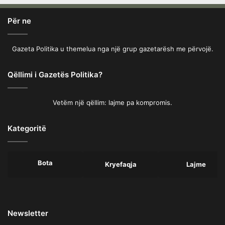
Për ne
Gazeta Politika u themelua nga një grup gazetarësh me përvojë.
Qëllimi i Gazetës Politika?
Vetëm një qëllim: lajme pa kompromis.
Kategoritë
Bota
Kryefaqja
Lajme
Newsletter