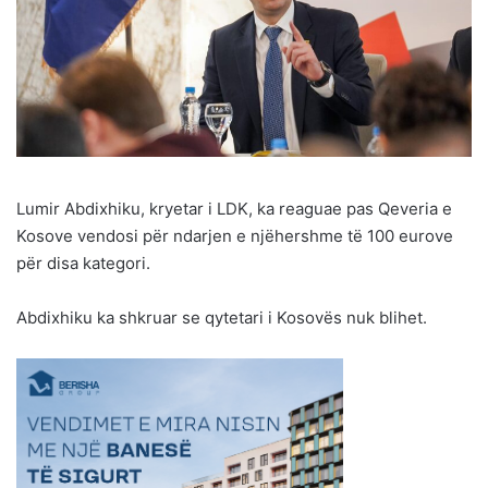
Lumir Abdixhiku, kryetar i LDK, ka reaguae pas Qeveria e
Kosove vendosi për ndarjen e njëhershme të 100 eurove
për disa kategori.
Abdixhiku ka shkruar se qytetari i Kosovës nuk blihet.