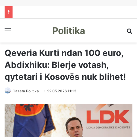
Politika
Menu
Kë
Qeveria Kurti ndan 100 euro,
Abdixhiku: Blerje votash,
qytetari i Kosovës nuk blihet!
Gazeta Politika
22.05.2026 11:13