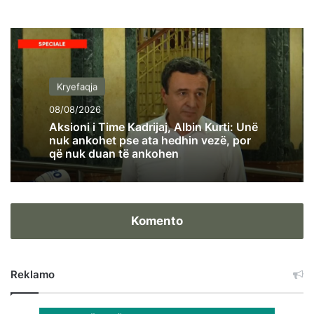
Kryefaqja
08/08/2026
Aksioni i Time Kadrijaj, Albin Kurti: Unë
nuk ankohet pse ata hedhin vezë, por
që nuk duan të ankohen
Komento
Reklamo