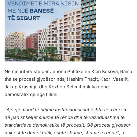
Në një intervistë për Jehona Politike në Klan Kosova, Rama
tha se procesi gjyqësor ndaj Hashim Thaçit, Kadri Veselit,
Jakup Krasniqit dhe Rexhep Selimit nuk ka qenë
demokratik që nga fillimi.
“
Ajo që mund të bëjmë institucionalisht është të nxjerrim
në pah shkeljet shumë të rënda dhe të vazhdueshme të
standardeve demokratike të procesit. Që procesi gjyqësor
nuk është demokratik, është shumë, shumë e rëndë”
, u