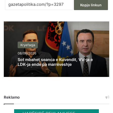
Kopjo linkun
Kryefaqja
08/06/2026
Sot mbahet seanca e Kuvendit, VV-ja e
LDK-ja ende pa marrëveshje
Reklamo