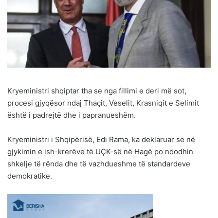
Kryeministri shqiptar tha se nga fillimi e deri më sot,
procesi gjyqësor ndaj Thaçit, Veselit, Krasniqit e Selimit
është i padrejtë dhe i papranueshëm.
Kryeministri i Shqipërisë, Edi Rama, ka deklaruar se në
gjykimin e ish-krerëve të UÇK-së në Hagë po ndodhin
shkelje të rënda dhe të vazhdueshme të standardeve
demokratike.