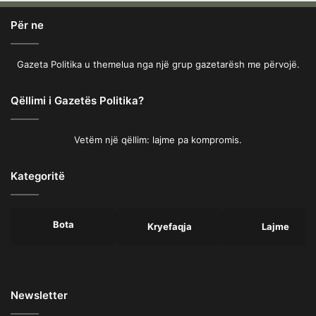
Për ne
Gazeta Politika u themelua nga një grup gazetarësh me përvojë.
Qëllimi i Gazetës Politika?
Vetëm një qëllim: lajme pa kompromis.
Kategoritë
Bota
Kryefaqja
Lajme
Newsletter