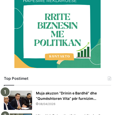
Top Postimet
Muja akuzon “Drinin e Bardhë” dhe
“Qumështoren Vita” për furnizim…
08/04/2026