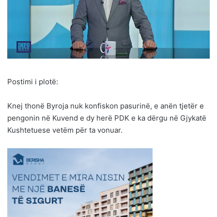
Postimi i plotë:
Knej thonë Byroja nuk konfiskon pasurinë, e anën tjetër e
pengonin në Kuvend e dy herë PDK e ka dërgu në Gjykatë
Kushtetuese vetëm për ta vonuar.