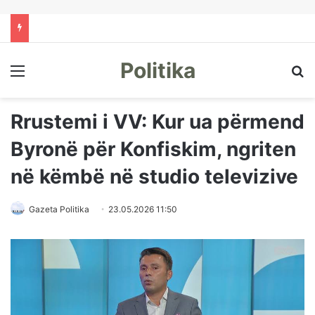
Politika
Menu
Kë
Rrustemi i VV: Kur ua përmend
Byronë për Konfiskim, ngriten
në këmbë në studio televizive
Gazeta Politika
23.05.2026 11:50