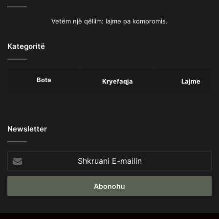
Vetëm një qëllim: lajme pa kompromis.
Kategoritë
Bota
Kryefaqja
Lajme
Newsletter
Shkruani
E-
mailin