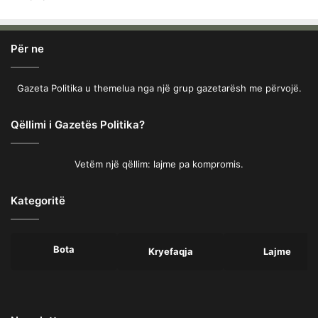
Për ne
Gazeta Politika u themelua nga një grup gazetarësh me përvojë.
Qëllimi i Gazetës Politika?
Vetëm një qëllim: lajme pa kompromis.
Kategoritë
Bota
Kryefaqja
Lajme