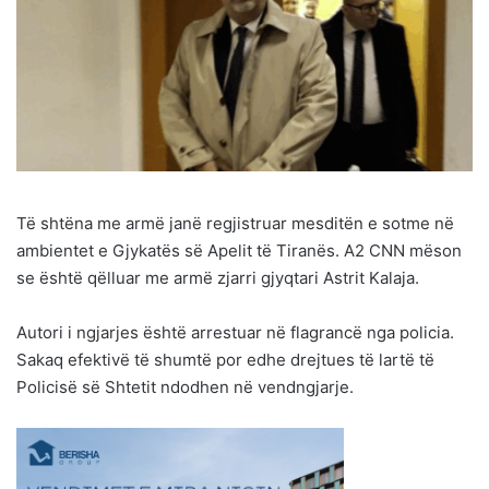
Të shtëna me armë janë regjistruar mesditën e sotme në
ambientet e Gjykatës së Apelit të Tiranës. A2 CNN mëson
se është qëlluar me armë zjarri gjyqtari Astrit Kalaja.
Autori i ngjarjes është arrestuar në flagrancë nga policia.
Sakaq efektivë të shumtë por edhe drejtues të lartë të
Policisë së Shtetit ndodhen në vendngjarje.