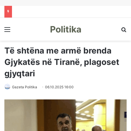
Politika
Menu
Kë
Të shtëna me armë brenda
Gjykatës në Tiranë, plagoset
gjyqtari
Gazeta Politika
06.10.2025 16:00