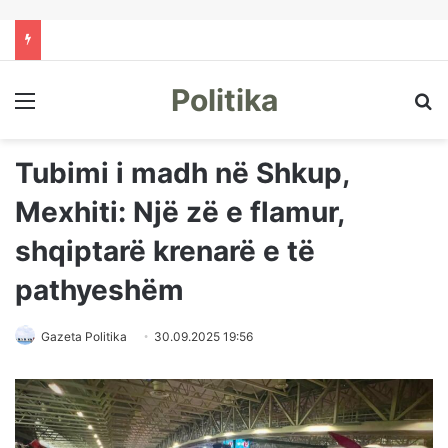
Politika
Menu
Kë
Tubimi i madh në Shkup,
Mexhiti: Një zë e flamur,
shqiptarë krenarë e të
pathyeshëm
Gazeta Politika
30.09.2025 19:56