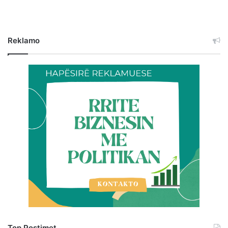
Reklamo
Top Postimet