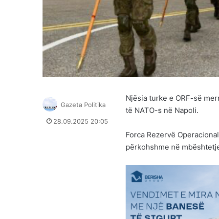
Njësia turke e ORF-së merr
Gazeta Politika
të NATO-s në Napoli.
28.09.2025 20:05
Forca Rezervë Operacionale
përkohshme në mbështetje 