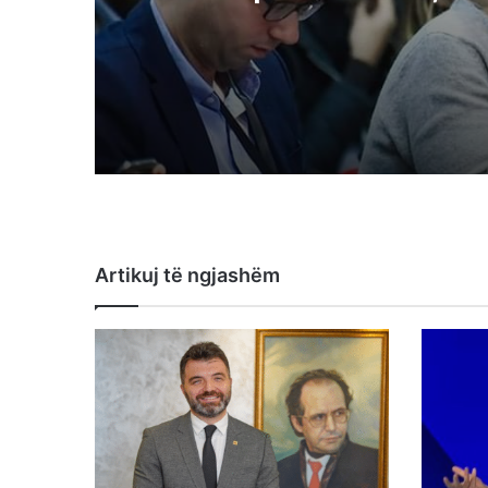
ta kërkojnë të tjerat
Artikuj të ngjashëm