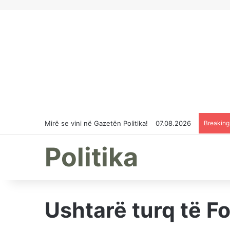
Mirë se vini në Gazetën Politika!
07.08.2026
Breakin
Politika
Ushtarë turq të F