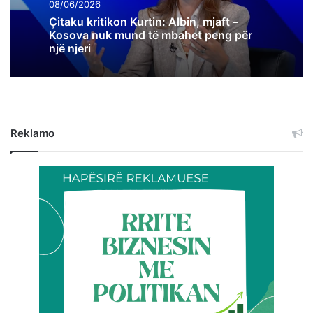
08/06/2026
Çitaku kritikon Kurtin: Albin, mjaft –
Kosova nuk mund të mbahet peng për
një njeri
Reklamo