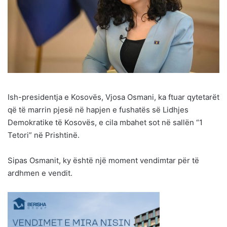
Ish-presidentja e Kosovës, Vjosa Osmani, ka ftuar qytetarët
që të marrin pjesë në hapjen e fushatës së Lidhjes
Demokratike të Kosovës, e cila mbahet sot në sallën “1
Tetori” në Prishtinë.
Sipas Osmanit, ky është një moment vendimtar për të
ardhmen e vendit.