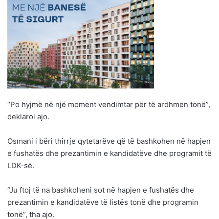
“Po hyjmë në një moment vendimtar për të ardhmen tonë”,
deklaroi ajo.
Osmani i bëri thirrje qytetarëve që të bashkohen në hapjen
e fushatës dhe prezantimin e kandidatëve dhe programit të
LDK-së.
“Ju ftoj të na bashkoheni sot në hapjen e fushatës dhe
prezantimin e kandidatëve të listës tonë dhe programin
tonë”, tha ajo.