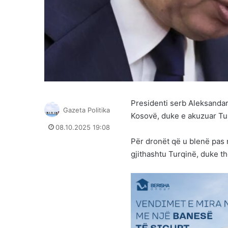
Presidenti serb Aleksandar
Gazeta Politika
Kosovë, duke e akuzuar Tu
08.10.2025 19:08
Për dronët që u blenë pas 
gjithashtu Turqinë, duke t