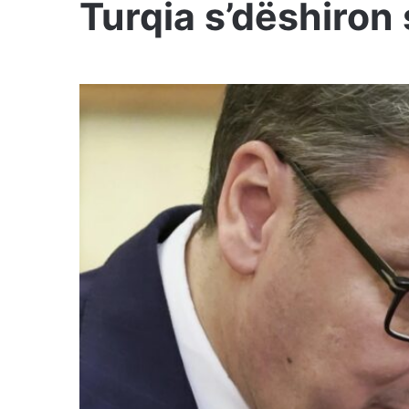
Turqia s’dëshiron 