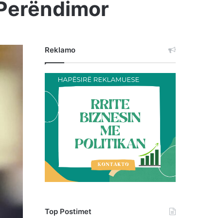
n Perëndimor
Reklamo
Top Postimet