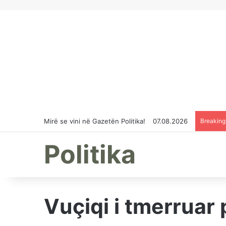
Mirë se vini në Gazetën Politika!
07.08.2026
Breakin
Politika
Vuçiqi i tmerruar 