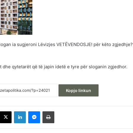
 slogan ia sugjeroni Lëvizjes VETËVENDOSJE! për këto zgjedhje?
t dhe qytetarët që të japin idetë e tyre për sloganin zgjedhor.
Kopjo linkun
acebook
X
LinkedIn
Messenger
Printoje