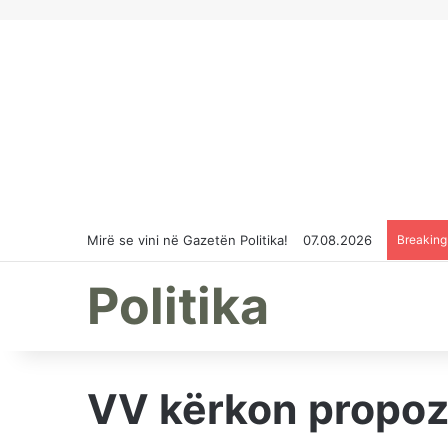
Mirë se vini në Gazetën Politika!
07.08.2026
Breakin
Politika
VV kërkon propozi