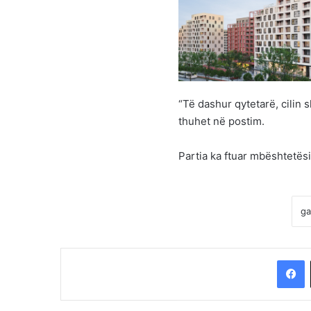
“Të dashur qytetarë, cilin
thuhet në postim.
Partia ka ftuar mbështetësi
F