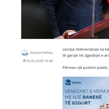
Lëvizja Vetëvendosje ka kër
Gazeta Politika
të garojë në zgjedhjet e a
16.05.2026 13:48
Përmes një postimi publik,