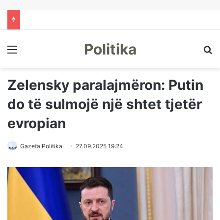
Politika
Menu
Kë
Zelensky paralajmëron: Putin
do të sulmojë një shtet tjetër
evropian
Gazeta Politika
27.09.2025 19:24