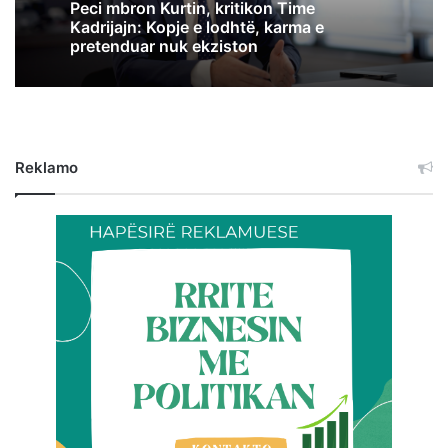
Peci mbron Kurtin, kritikon Time
Kadrijajn: Kopje e lodhtë, karma e
pretenduar nuk ekziston
Reklamo