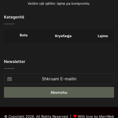
Vetëm një qëllim: lajme pa kompromis.
Kategoritë
Bota
Kryefaqja
Lajme
Newsletter
Shkruani
E-
mailin
© Copyright 2026, All Rights Reserved |
With love by MerrWeb