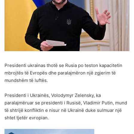
Presidenti ukrainas thotë se Rusia po teston kapacitetin
mbrojtës të Evropës dhe paralajmëron një zgjerim të
mundshëm të luftës.
Presidenti i Ukrainës, Volodymyr Zelensky, ka
paralajmëruar se presidenti i Rusisë, Vladimir Putin, mund
të shtrijë konfliktin e nisur në Ukrainë duke sulmuar një
shtet tjetër evropian.