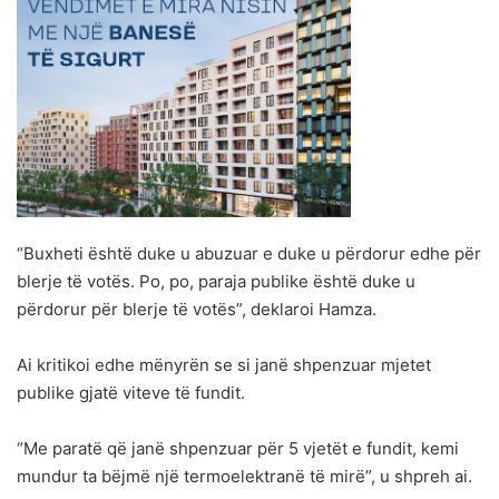
“Buxheti është duke u abuzuar e duke u përdorur edhe për
blerje të votës. Po, po, paraja publike është duke u
përdorur për blerje të votës”, deklaroi Hamza.
Ai kritikoi edhe mënyrën se si janë shpenzuar mjetet
publike gjatë viteve të fundit.
“Me paratë që janë shpenzuar për 5 vjetët e fundit, kemi
mundur ta bëjmë një termoelektranë të mirë”, u shpreh ai.