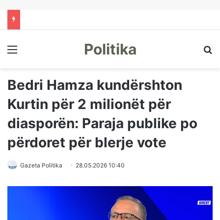
Politika
Menu
Kë
Bedri Hamza kundërshton
Kurtin për 2 milionët për
diasporën: Paraja publike po
përdoret për blerje vote
Gazeta Politika
28.05.2026 10:40