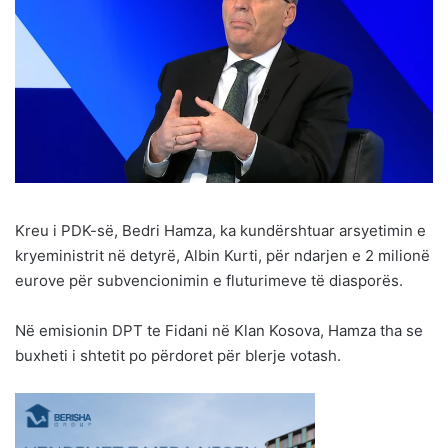
Kreu i PDK-së, Bedri Hamza, ka kundërshtuar arsyetimin e
kryeministrit në detyrë, Albin Kurti, për ndarjen e 2 milionë
eurove për subvencionimin e fluturimeve të diasporës.
Në emisionin DPT te Fidani në Klan Kosova, Hamza tha se
buxheti i shtetit po përdoret për blerje votash.