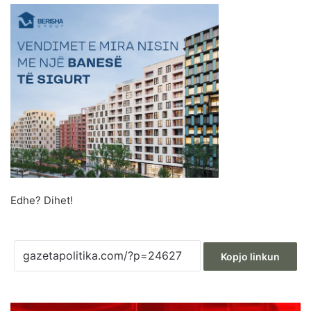
Edhe? Dihet!
Kopjo linkun