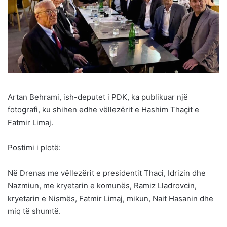
Artan Behrami, ish-deputet i PDK, ka publikuar një
fotografi, ku shihen edhe vëllezërit e Hashim Thaçit e
Fatmir Limaj.
Postimi i plotë:
Në Drenas me vëllezërit e presidentit Thaci, Idrizin dhe
Nazmiun, me kryetarin e komunës, Ramiz Lladrovcin,
kryetarin e Nismës, Fatmir Limaj, mikun, Nait Hasanin dhe
miq të shumtë.