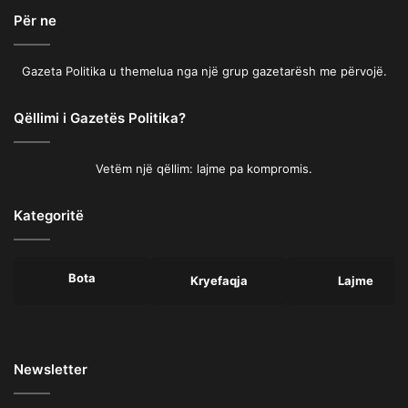
Për ne
Gazeta Politika u themelua nga një grup gazetarësh me përvojë.
Qëllimi i Gazetës Politika?
Vetëm një qëllim: lajme pa kompromis.
Kategoritë
Bota
Kryefaqja
Lajme
Newsletter