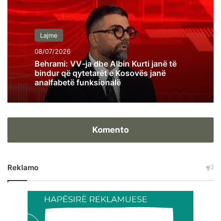
Lajme
08/07/2026
Behrami: VV-ja dhe Albin Kurti janë të
bindur që qytetarët e Kosovës janë
analfabetë funksionalë
Komento
Reklamo