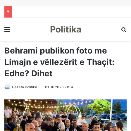
Politika
Menu
Kë
Behrami publikon foto me
Limajn e vëllezërit e Thaçit:
Edhe? Dihet
Gazeta Politika
01.06.2026 21:14