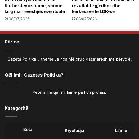
Kurtin: Jemi shumë, shumë
rezultatit zgjedhor dhe
larg marrëveshjes eventuale
kërkesave të LDK-së
08/07/2026
08/07/2026
Për ne
Gazeta Politika u themelua nga një grup gazetarësh me përvojë.
Qëllimi i Gazetës Politika?
Vetëm një qëllim: lajme pa kompromis.
Kategoritë
Bota
Kryefaqja
Lajme