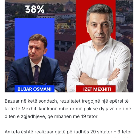
Bazuar në këtë sondazh, rezultatet tregojnë një epërsi të
lartë të Mexhit, kur kanë mbetur më pak se dy javë deri në
ditën e zgjedhjeve, që mbahen më 19 tetor.
Anketa është realizuar gjatë përiudhës 29 shtator – 3 tetor