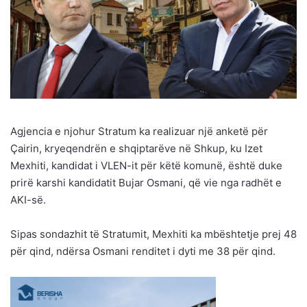
Agjencia e njohur Stratum ka realizuar një anketë për
Çairin, kryeqendrën e shqiptarëve në Shkup, ku Izet
Mexhiti, kandidat i VLEN-it për këtë komunë, është duke
prirë karshi kandidatit Bujar Osmani, që vie nga radhët e
AKI-së.
Sipas sondazhit të Stratumit, Mexhiti ka mbështetje prej 48
për qind, ndërsa Osmani renditet i dyti me 38 për qind.