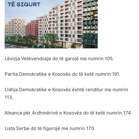
Lëvizja Vetëvendosje do të garojë me numrin 105.
Partia Demokratike e Kosovës do të ketë numrin 191.
Lidhja Demokratike e Kosovës është renditur me numrin
113.
Aleanca për Ardhmërinë e Kosovës do të ketë numrin 174.
Lista Serbe do të figurojë me numrin 170.