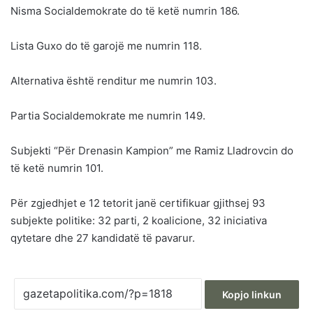
Nisma Socialdemokrate do të ketë numrin 186.
Lista Guxo do të garojë me numrin 118.
Alternativa është renditur me numrin 103.
Partia Socialdemokrate me numrin 149.
Subjekti “Për Drenasin Kampion” me Ramiz Lladrovcin do
të ketë numrin 101.
Për zgjedhjet e 12 tetorit janë certifikuar gjithsej 93
subjekte politike: 32 parti, 2 koalicione, 32 iniciativa
qytetare dhe 27 kandidatë të pavarur.
Kopjo linkun