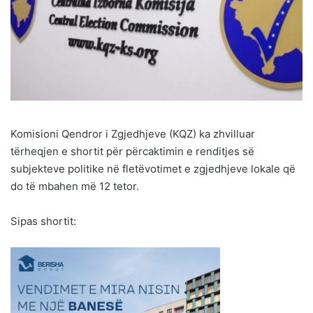
Komisioni Qendror i Zgjedhjeve (KQZ) ka zhvilluar
tërheqjen e shortit për përcaktimin e renditjes së
subjekteve politike në fletëvotimet e zgjedhjeve lokale që
do të mbahen më 12 tetor.
Sipas shortit: