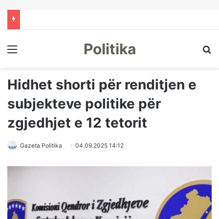
Politika
Menu
Kë
Hidhet shorti për renditjen e
subjekteve politike për
zgjedhjet e 12 tetorit
Gazeta Politika
04.09.2025 14:12