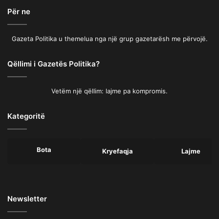
Për ne
Gazeta Politika u themelua nga një grup gazetarësh me përvojë.
Qëllimi i Gazetës Politika?
Vetëm një qëllim: lajme pa kompromis.
Kategoritë
Bota
Kryefaqja
Lajme
Newsletter