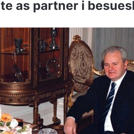
hte as partner i besue