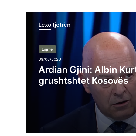
Lexo tjetrën
Lajme
08/06/2026
Ardian Gjini: Albin Kur
grushtshtet Kosovës