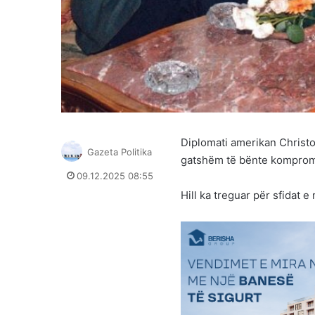
Diplomati amerikan Christop
Gazeta Politika
gatshëm të bënte komprom
09.12.2025 08:55
Hill ka treguar për sfidat 