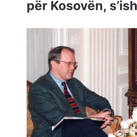
për Kosovën, s’is