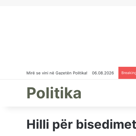
Mirë se vini në Gazetën Politika!
06.08.2026
Breakin
Politika
Hilli për bisedim