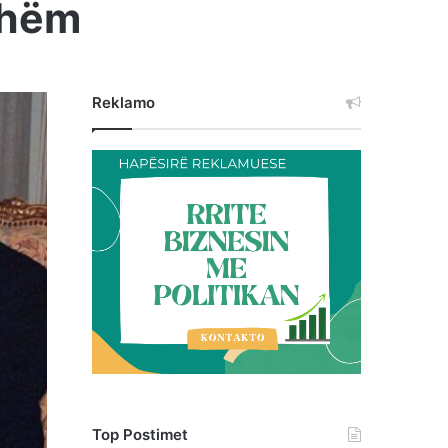
shëm
Reklamo
Top Postimet