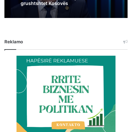
grushtshtet Kosovës
Reklamo