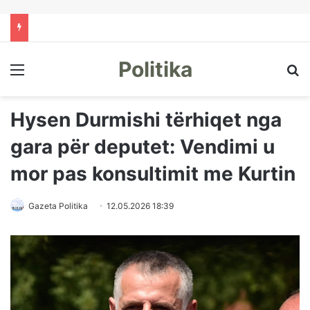
Politika
Menu
Kë
Hysen Durmishi tërhiqet nga
gara për deputet: Vendimi u
mor pas konsultimit me Kurtin
Gazeta Politika
12.05.2026 18:39