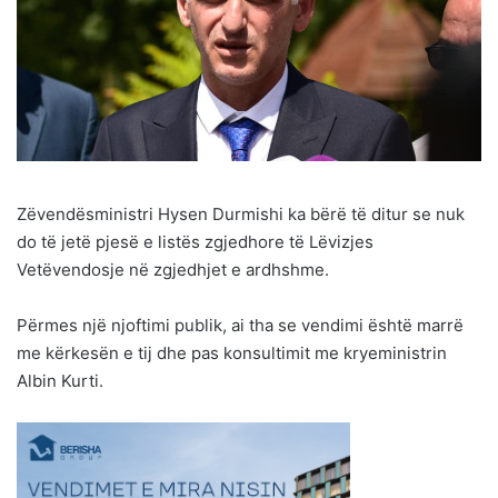
Zëvendësministri Hysen Durmishi ka bërë të ditur se nuk
do të jetë pjesë e listës zgjedhore të Lëvizjes
Vetëvendosje në zgjedhjet e ardhshme.
Përmes një njoftimi publik, ai tha se vendimi është marrë
me kërkesën e tij dhe pas konsultimit me kryeministrin
Albin Kurti.